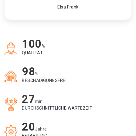
Elsa Frank
100
%
QUALITÄT
98
%
BESCHÄDIGUNGSFREI
27
min
DURCHSCHNITTLICHE WARTEZEIT
20
Jahre
EFRAHRUNG