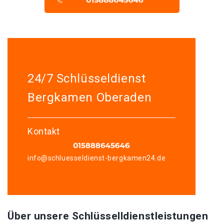
24/7 Schlüsseldienst
Bergkamen Oberaden
Kontakt
info@schluesseldienst-bergkamen24.de
Über unsere Schlüsselldienstleistungen