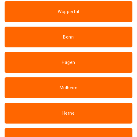
Wuppertal
Bonn
Hagen
Mülheim
Herne