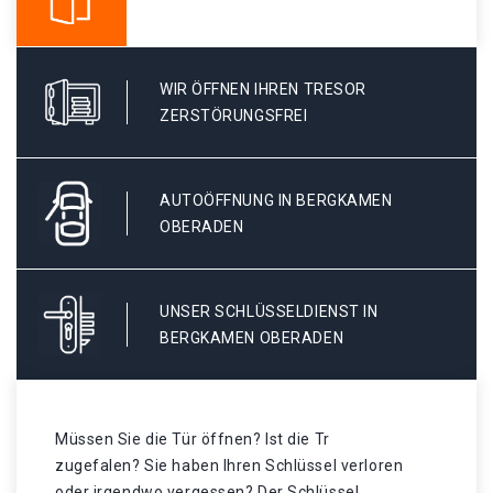
WIR ÖFFNEN IHREN TRESOR
ZERSTÖRUNGSFREI
AUTOÖFFNUNG IN BERGKAMEN
OBERADEN
UNSER SCHLÜSSELDIENST IN
BERGKAMEN OBERADEN
Müssen Sie die Tür öffnen? Ist die Tr
zugefalen? Sie haben Ihren Schlüssel verloren
oder irgendwo vergessen? Der Schlüssel