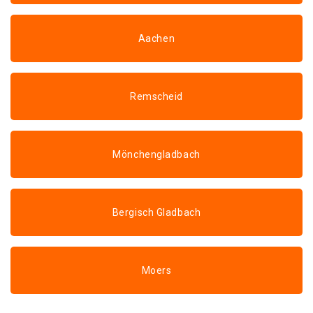
Aachen
Remscheid
Mönchengladbach
Bergisch Gladbach
Moers