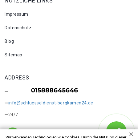
NÜTZLICHE LINKS
Impressum
Datenschutz
Blog
Sitemap
ADDRESS
info@schluesseldienst-bergkamen24.de
24/7
Wir verwenden Technologien wie Cookies. Durch die Nutzung dieser