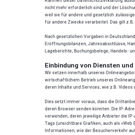
Rahmen dieser Datenschutzerklärung ausdrü
nicht mehr erforderlich sind und der Lösc
weil sie für andere und gesetzlich zulässig
für andere Zwecke verarbeitet. Das gilt z.
Nach gesetzlichen Vorgaben in Deutschland
Eröffnungsbilanzen, Jahresabschlüsse, Han
Lageberichte, Buchungsbelege, Handels- und
Einbindung von Diensten und I
Wir setzen innerhalb unseres Onlineangebot
wirtschaftlichem Betrieb unseres Onlineange
deren Inhalte und Services, wie z.B. Videos 
Dies setzt immer voraus, dass die Drittanbi
deren Browser senden könnten. Die IP-Adress
verwenden, deren jeweilige Anbieter die IP-
Tags (unsichtbare Grafiken, auch als «Web
Informationen, wie der Besucherverkehr au