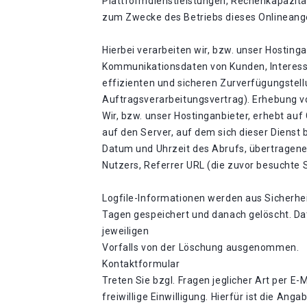
Plattformdienstleistungen, Rechenkapazität
zum Zwecke des Betriebs dieses Onlineang
Hierbei verarbeiten wir, bzw. unser Hostin
Kommunikationsdaten von Kunden, Interesse
effizienten und sicheren Zurverfügungstellu
Auftragsverarbeitungsvertrag). Erhebung v
Wir, bzw. unser Hostinganbieter, erhebt auf
auf den Server, auf dem sich dieser Dienst
Datum und Uhrzeit des Abrufs, übertragene
Nutzers, Referrer URL (die zuvor besuchte 
Logfile-Informationen werden aus Sicherhe
Tagen gespeichert und danach gelöscht. Dat
jeweiligen
Vorfalls von der Löschung ausgenommen.
Kontaktformular
Treten Sie bzgl. Fragen jeglicher Art per E
freiwillige Einwilligung. Hierfür ist die A