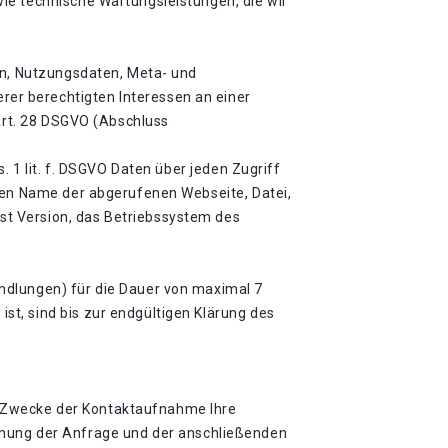
ie technische Wartungsleistungen, die wir
en, Nutzungsdaten, Meta- und
er berechtigten Interessen an einer
 Art. 28 DSGVO (Abschluss
. 1 lit. f. DSGVO Daten über jeden Zugriff
ören Name der abgerufenen Webseite, Datei,
st Version, das Betriebssystem des
ndlungen) für die Dauer von maximal 7
t, sind bis zur endgültigen Klärung des
zum Zwecke der Kontaktaufnahme Ihre
uordnung der Anfrage und der anschließenden