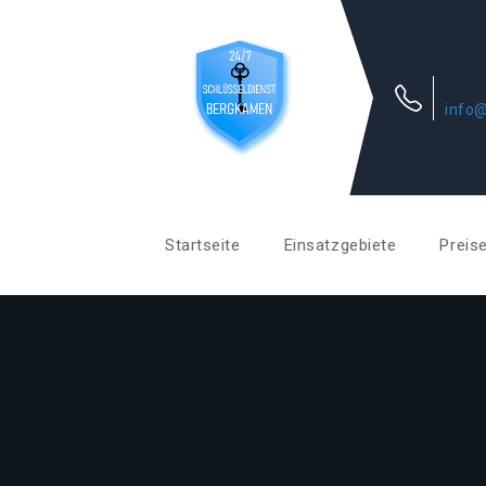
info
Startseite
Einsatzgebiete
Preis