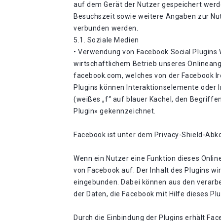
auf dem Gerät der Nutzer gespeichert wer
Besuchszeit sowie weitere Angaben zur Nut
verbunden werden.
5.1. Soziale Medien
• Verwendung von Facebook Social Plugins W
wirtschaftlichem Betrieb unseres Onlineange
facebook.com, welches von der Facebook Irel
Plugins können Interaktionselemente oder I
(weißes „f“ auf blauer Kachel, den Begriff
Plugin» gekennzeichnet.
Facebook ist unter dem Privacy-Shield-Abko
Wenn ein Nutzer eine Funktion dieses Online
von Facebook auf. Der Inhalt des Plugins w
eingebunden. Dabei können aus den verarbe
der Daten, die Facebook mit Hilfe dieses P
Durch die Einbindung der Plugins erhält Fac