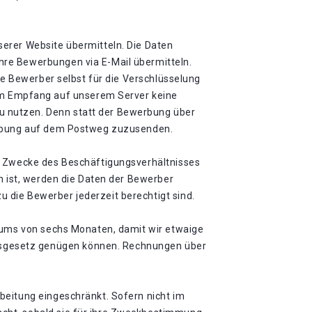
erer Website übermitteln. Die Daten
hre Bewerbungen via E-Mail übermitteln.
ie Bewerber selbst für die Verschlüsselung
m Empfang auf unserem Server keine
u nutzen. Denn statt der Bewerbung über
werbung auf dem Postweg zuzusenden.
ie Zwecke des Beschäftigungsverhältnisses
h ist, werden die Daten der Bewerber
 die Bewerber jederzeit berechtigt sind.
raums von sechs Monaten, damit wir etwaige
gsgesetz genügen können. Rechnungen über
beitung eingeschränkt. Sofern nicht im