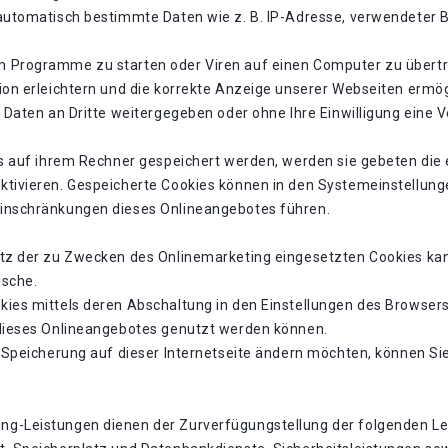
 automatisch bestimmte Daten wie z. B. IP-Adresse, verwendeter 
 Programme zu starten oder Viren auf einen Computer zu übertr
ion erleichtern und die korrekte Anzeige unserer Webseiten ermög
en Daten an Dritte weitergegeben oder ohne Ihre Einwilligung ei
es auf ihrem Rechner gespeichert werden, werden sie gebeten die
ktivieren. Gespeicherte Cookies können in den Systemeinstellung
einschränkungen dieses Onlineangebotes führen.
tz der zu Zwecken des Onlinemarketing eingesetzten Cookies kann 
ische.
ies mittels deren Abschaltung in den Einstellungen des Browsers 
 dieses Onlineangebotes genutzt werden können.
-Speicherung auf dieser Internetseite ändern möchten, können Sie
g-Leistungen dienen der Zurverfügungstellung der folgenden Lei