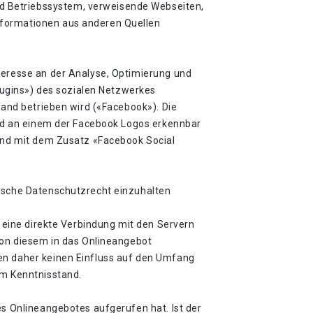
d Betriebssystem, verweisende Webseiten,
nformationen aus anderen Quellen
teresse an der Analyse, Optimierung und
Plugins») des sozialen Netzwerkes
land betrieben wird («Facebook»). Die
sind an einem der Facebook Logos erkennbar
sind mit dem Zusatz «Facebook Social
äische Datenschutzrecht einzuhalten
t eine direkte Verbindung mit den Servern
 von diesem in das Onlineangebot
ben daher keinen Einfluss auf den Umfang
em Kenntnisstand.
es Onlineangebotes aufgerufen hat. Ist der