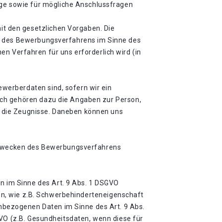
e sowie für mögliche Anschlussfragen
t den gesetzlichen Vorgaben. Die
en des Bewerbungsverfahrens im Sinne des
hen Verfahren für uns erforderlich wird (in
werberdaten sind, sofern wir ein
ich gehören dazu die Angaben zur Person,
 die Zeugnisse. Daneben können uns
zu Zwecken des Bewerbungsverfahrens
 im Sinne des Art. 9 Abs. 1 DSGVO
ten, wie z.B. Schwerbehinderteneigenschaft
bezogenen Daten im Sinne des Art. 9 Abs.
GVO (z.B. Gesundheitsdaten, wenn diese für