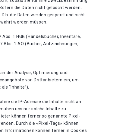
cht, sobald sie für ihre Zweckbestimmung
Sofern die Daten nicht gelöscht werden,
. D.h. die Daten werden gesperrt und nicht
fbewahrt werden müssen.
 Abs. 1 HGB (Handelsbücher, Inventare,
47 Abs. 1 AO (Bücher, Aufzeichnungen,
 an der Analyse, Optimierung und
viceangebote von Drittanbietern ein, um
als “Inhalte”).
ohne die IP-Adresse die Inhalte nicht an
bemühen uns nur solche Inhalte zu
bieter können ferner so genannte Pixel-
wenden. Durch die «Pixel-Tags» können
n Informationen können ferner in Cookies