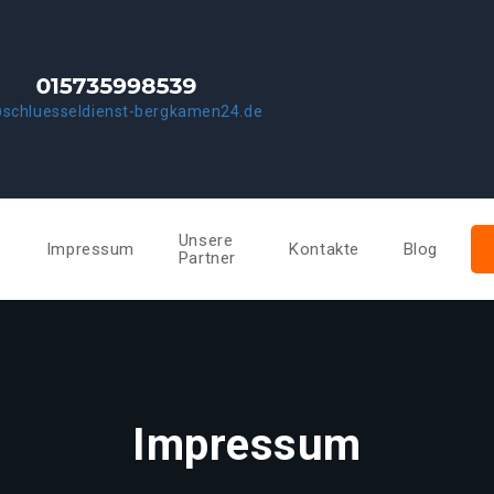
@schluesseldienst-bergkamen24.de
Unsere
e
Impressum
Kontakte
Blog
Partner
Impressum